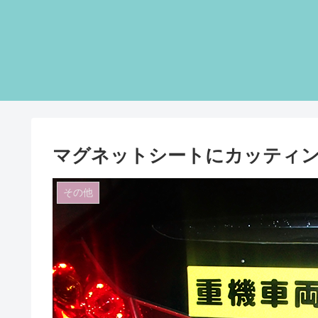
マグネットシートにカッティ
その他