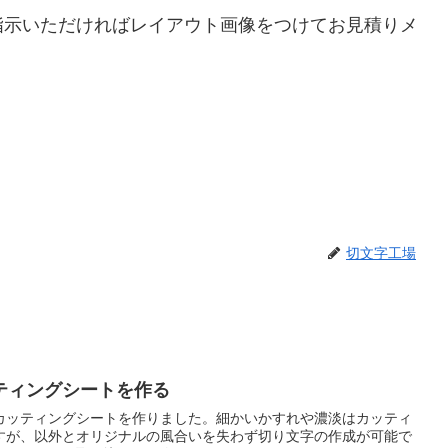
指示いただければレイアウト画像をつけてお見積りメ
切文字工場
ティングシートを作る
カッティングシートを作りました。細かいかすれや濃淡はカッティ
すが、以外とオリジナルの風合いを失わず切り文字の作成が可能で