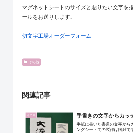
マグネットシートのサイズと貼りたい文字を
ールをお送りします。
切文字工場オーダーフォーム
その他
関連記事
手書きの文字からカッ
その他
半紙に書いた書道の文字から
ングシートでの製作は困難で