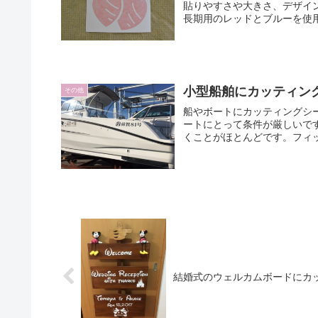
貼りやすさや大きさ、デザイ
長期用のレッドとブルーを使用
小型船舶にカッティン
その他
船やボートにカッティングシ
ートにとって条件が厳しいで
くことがほとんどです。フィッ
結婚式のウェルカムボードにカ