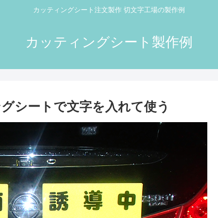
カッティングシート注文製作 切文字工場の製作例
カッティングシート製作例
ングシートで文字を入れて使う