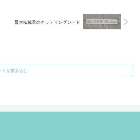
最大積載量のカッティングシート
ントを書き込む