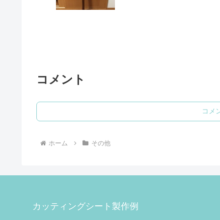
コメント
コメ
ホーム
その他
カッティングシート製作例