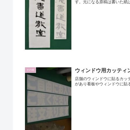
す。元になる原稿は書いた紙は
ウィンドウ用カッティ
その他
店舗のウィンドウに貼るカッ
があり看板やウィンドウに貼